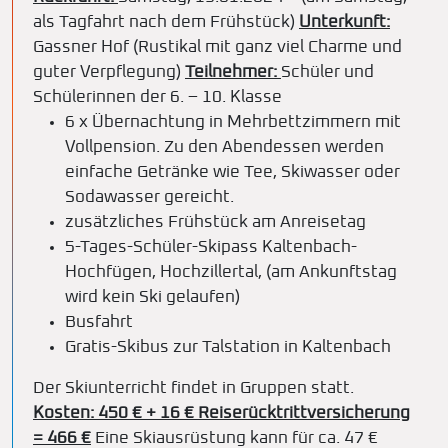
als Tagfahrt nach dem Frühstück)
Unterkunft:
Gassner Hof (Rustikal mit ganz viel Charme und
guter Verpflegung)
Teilnehmer:
Schüler und
Schülerinnen der 6. – 10. Klasse
6 x Übernachtung in Mehrbettzimmern mit
Vollpension. Zu den Abendessen werden
einfache Getränke wie Tee, Skiwasser oder
Sodawasser gereicht.
zusätzliches Frühstück am Anreisetag
5-Tages-Schüler-Skipass Kaltenbach-
Hochfügen, Hochzillertal, (am Ankunftstag
wird kein Ski gelaufen)
Busfahrt
Gratis-Skibus zur Talstation in Kaltenbach
Der Skiunterricht findet in Gruppen statt.
Kosten: 450 € + 16 € Reiserücktrittversicherung
= 466 €
Eine Skiausrüstung kann für ca. 47 €