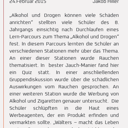
24.Februar 2015
Jakob Hiller
„Alkohol und Drogen können viele Schäden
anrichten“ stellten viele Schüler des 8.
Jahrgangs einsichtig nach Durchlaufen eines
Lern-Parcours zum Thema „Alkohol und Drogen“
fest. In diesem Parcours lernten die Schüler an
verschiedenen Stationen mehr über das Thema.
An einer dieser Stationen wurde Rauchen
thematisiert. In bester Jauch-Manier fand hier
ein Quiz statt. In einer anschließenden
Gruppendiskussion wurde über die schädlichen
Auswirkungen vom Rauchen gesprochen. An
einer weiteren Station wurde die Werbung von
Alkohol und Zigaretten genauer untersucht. Die
Schüler schlüpften in die Haut eines
Werbeagenten, der ein Produkt erfinden und
vermarkten sollte. „Wälters – macht das Leben