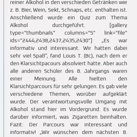
reiner Alkohol in den verschieden Getränken wie
z. B. Bier, Wein, Sekt, Schnaps, etc. enthalten ist.
Anschließend wurde ein Quiz zum Thema
Alkohol durchgeführt. [gallery
type="thumbnails" columns="5" link="file"
ids="2444,2438,2437,2435,2430"] „Es war
informativ und interessant. Wir hatten dabei
sehr viel Spaß“, fand Louis T. (8c), nach dem er
den Klarsichtpacours absolviert hatte. Aber auch
alle anderen Schüler des 8. Jahrgangs waren
einer Meinung. Alle hielten den
Klarsichtparcours für sehr gelungen. Es gab viele
verschiedene Themen, worüber aufgeklärt
wurde. Der verantwortungsvolle Umgang mit
Alkohol stand hier im Vordergrund. Es wurde
darüber informiert, was Zigaretten beinhalten.
Fazit: Der Parcours war interessant und
informativ! „Wir wünschen dem nächsten 8.