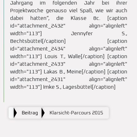
Jahrgang im folgenden Jahr bei ihrer
Projektwoche genauso viel Spaß, wie wir auch
dabei hatten“, die Klasse 8c. [caption
id="attachment_2432" align="alignleft"
width="113"] Jennyfer S.,
Bechtsbüttel[/caption] [caption
id="attachment_2434" align="alignleft"
width="113"] Louis T., Walle[/caption] [caption
id="attachment_2433" align="alignleft"
width="113"] Lakas B., Meine[/caption] [caption
id="attachment_2431" align="alignleft"
width="113"] Imke S., Lagesbüttel[/caption]
Beitrag
Klarsicht-Parcours 2015