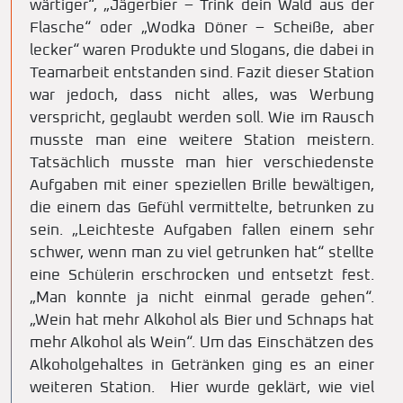
wärtiger“, „Jägerbier – Trink dein Wald aus der
Flasche“ oder „Wodka Döner – Scheiße, aber
lecker“ waren Produkte und Slogans, die dabei in
Teamarbeit entstanden sind. Fazit dieser Station
war jedoch, dass nicht alles, was Werbung
verspricht, geglaubt werden soll. Wie im Rausch
musste man eine weitere Station meistern.
Tatsächlich musste man hier verschiedenste
Aufgaben mit einer speziellen Brille bewältigen,
die einem das Gefühl vermittelte, betrunken zu
sein. „Leichteste Aufgaben fallen einem sehr
schwer, wenn man zu viel getrunken hat“ stellte
eine Schülerin erschrocken und entsetzt fest.
„Man konnte ja nicht einmal gerade gehen“.
„Wein hat mehr Alkohol als Bier und Schnaps hat
mehr Alkohol als Wein“. Um das Einschätzen des
Alkoholgehaltes in Getränken ging es an einer
weiteren Station. Hier wurde geklärt, wie viel