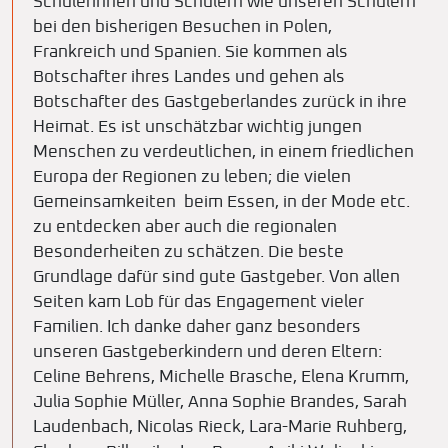
Schülerinnen und Schülern wie unseren Schülern
bei den bisherigen Besuchen in Polen,
Frankreich und Spanien. Sie kommen als
Botschafter ihres Landes und gehen als
Botschafter des Gastgeberlandes zurück in ihre
Heimat. Es ist unschätzbar wichtig jungen
Menschen zu verdeutlichen, in einem friedlichen
Europa der Regionen zu leben; die vielen
Gemeinsamkeiten beim Essen, in der Mode etc.
zu entdecken aber auch die regionalen
Besonderheiten zu schätzen. Die beste
Grundlage dafür sind gute Gastgeber. Von allen
Seiten kam Lob für das Engagement vieler
Familien. Ich danke daher ganz besonders
unseren Gastgeberkindern und deren Eltern:
Celine Behrens, Michelle Brasche, Elena Krumm,
Julia Sophie Müller, Anna Sophie Brandes, Sarah
Laudenbach, Nicolas Rieck, Lara-Marie Ruhberg,