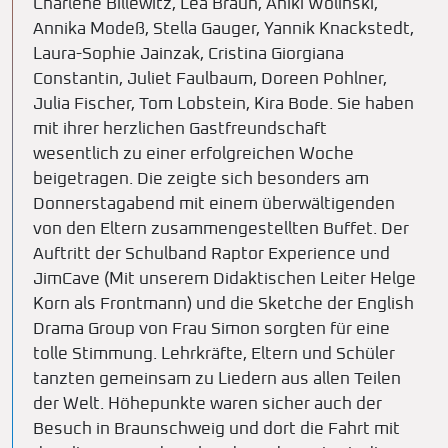
Charlene Billewitz, Lea Braun, Aniki Wolinski,
Annika Modeß, Stella Gauger, Yannik Knackstedt,
Laura-Sophie Jainzak, Cristina Giorgiana
Constantin, Juliet Faulbaum, Doreen Pohlner,
Julia Fischer, Tom Lobstein, Kira Bode. Sie haben
mit ihrer herzlichen Gastfreundschaft
wesentlich zu einer erfolgreichen Woche
beigetragen. Die zeigte sich besonders am
Donnerstagabend mit einem überwältigenden
von den Eltern zusammengestellten Buffet. Der
Auftritt der Schulband Raptor Experience und
JimCave (Mit unserem Didaktischen Leiter Helge
Korn als Frontmann) und die Sketche der English
Drama Group von Frau Simon sorgten für eine
tolle Stimmung. Lehrkräfte, Eltern und Schüler
tanzten gemeinsam zu Liedern aus allen Teilen
der Welt. Höhepunkte waren sicher auch der
Besuch in Braunschweig und dort die Fahrt mit