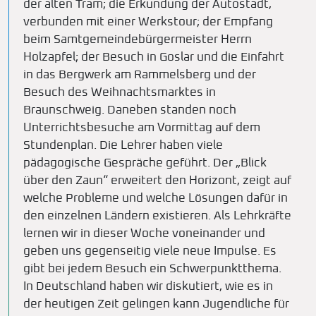
der alten Tram; die Erkundung der Autostadt,
verbunden mit einer Werkstour; der Empfang
beim Samtgemeindebürgermeister Herrn
Holzapfel; der Besuch in Goslar und die Einfahrt
in das Bergwerk am Rammelsberg und der
Besuch des Weihnachtsmarktes in
Braunschweig. Daneben standen noch
Unterrichtsbesuche am Vormittag auf dem
Stundenplan. Die Lehrer haben viele
pädagogische Gespräche geführt. Der „Blick
über den Zaun“ erweitert den Horizont, zeigt auf
welche Probleme und welche Lösungen dafür in
den einzelnen Ländern existieren. Als Lehrkräfte
lernen wir in dieser Woche voneinander und
geben uns gegenseitig viele neue Impulse. Es
gibt bei jedem Besuch ein Schwerpunktthema.
In Deutschland haben wir diskutiert, wie es in
der heutigen Zeit gelingen kann Jugendliche für