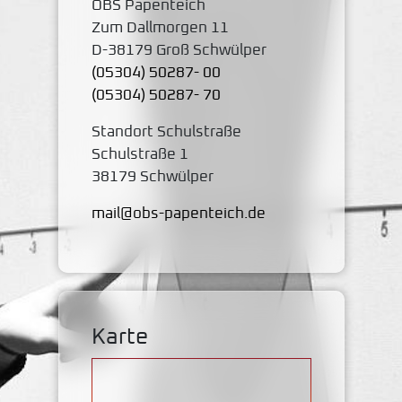
OBS Papenteich
Zum Dallmorgen 11
D-38179 Groß Schwülper
(05304) 50287- 00
(05304) 50287- 70
Standort Schulstraße
Schulstraße 1
38179 Schwülper
mail@obs-papenteich.de
Karte