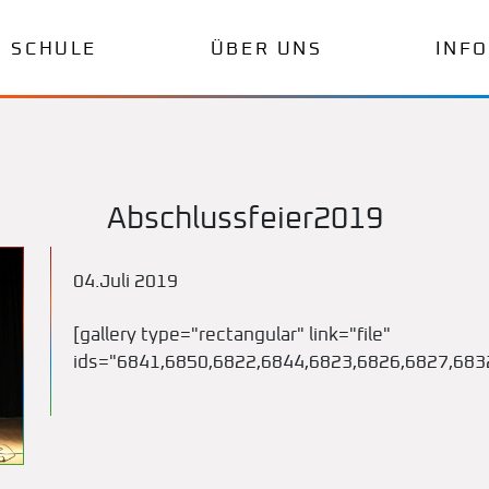
SCHULE
ÜBER UNS
INF
Abschlussfeier2019
04.Juli 2019
[gallery type="rectangular" link="file"
ids="6841,6850,6822,6844,6823,6826,6827,683