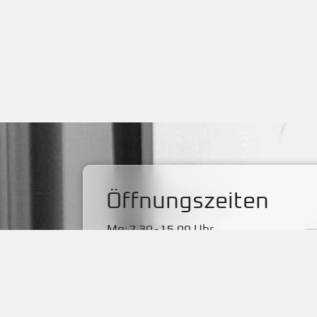
Öffnungszeiten
Mo:
7.30
-
15.00 Uhr
Di:
7.30
-
15.00 Uhr
Mi:
7.30
-
15.00 Uhr
Do:
7.30
-
15.00 Uhr
Fr:
7.30
-
13.00 Uhr