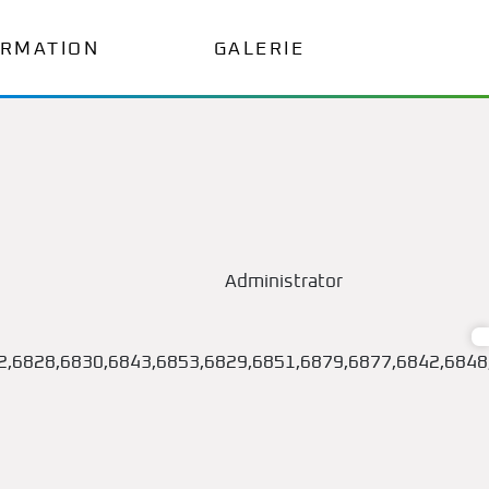
ORMATION
GALERIE
Administrator
2,6828,6830,6843,6853,6829,6851,6879,6877,6842,6848