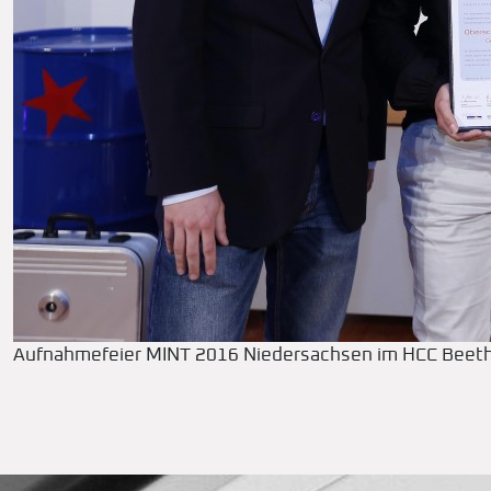
Aufnahmefeier MINT 2016 Niedersachsen im HCC Beet