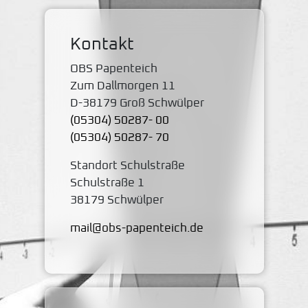
Kontakt
OBS Papenteich
Zum Dallmorgen 11
D-38179 Groß Schwülper
(05304) 50287- 00
(05304) 50287- 70
Standort Schulstraße
Schulstraße 1
38179 Schwülper
mail@obs-papenteich.de