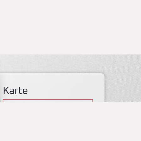
Karte