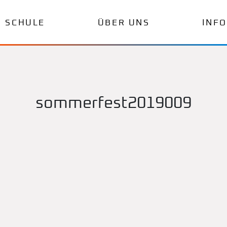
SCHULE
ÜBER UNS
INF
sommerfest2019009