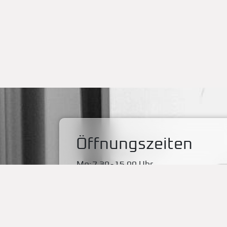
Öffnungszeiten
Mo:
7.30
-
15.00 Uhr
Di:
7.30
-
15.00 Uhr
Mi:
7.30
-
15.00 Uhr
Do:
7.30
-
15.00 Uhr
Fr:
7.30
-
13.00 Uhr