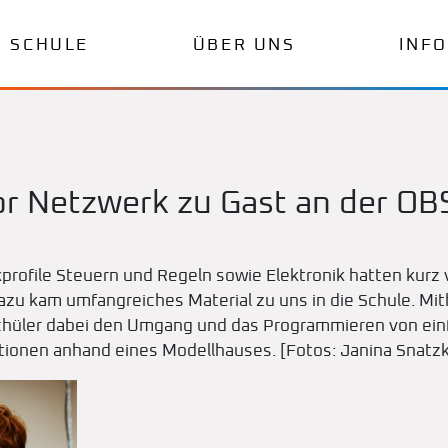
SCHULE
ÜBER UNS
INF
or Netzwerk zu Gast an der OB
profile Steuern und Regeln sowie Elektronik hatten kurz
u kam umfangreiches Material zu uns in die Schule. Mithi
chüler dabei den Umgang und das Programmieren von einf
onen anhand eines Modellhauses. [Fotos: Janina Snatz