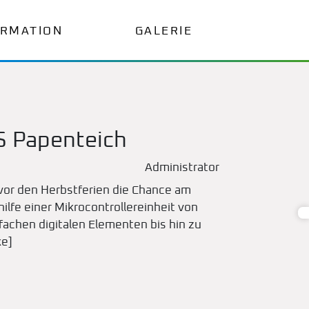
ORMATION
GALERIE
S Papenteich
Administrator
 vor den Herbstferien die Chance am
lfe einer Mikrocontrollereinheit von
achen digitalen Elementen bis hin zu
ke]