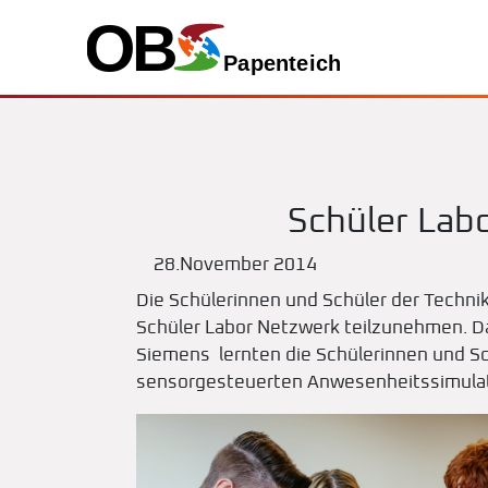
Schüler Lab
28.November 2014
Die Schülerinnen und Schüler der Technik
Schüler Labor Netzwerk teilzunehmen. Daz
Siemens lernten die Schülerinnen und S
sensorgesteuerten Anwesenheitssimulati