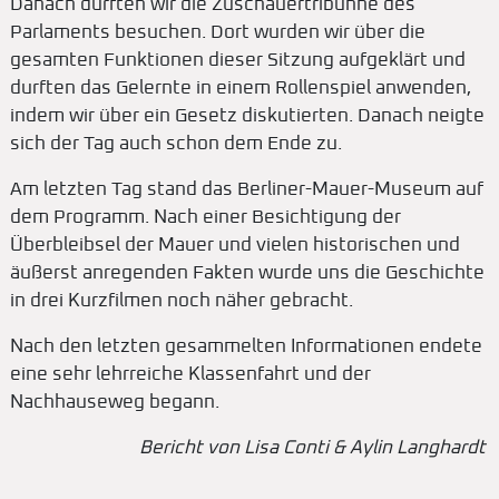
Danach durften wir die Zuschauertribühne des
Parlaments besuchen. Dort wurden wir über die
gesamten Funktionen dieser Sitzung aufgeklärt und
durften das Gelernte in einem Rollenspiel anwenden,
indem wir über ein Gesetz diskutierten. Danach neigte
sich der Tag auch schon dem Ende zu.
Am letzten Tag stand das Berliner-Mauer-Museum auf
dem Programm. Nach einer Besichtigung der
Überbleibsel der Mauer und vielen historischen und
äußerst anregenden Fakten wurde uns die Geschichte
in drei Kurzfilmen noch näher gebracht.
Nach den letzten gesammelten Informationen endete
eine sehr lehrreiche Klassenfahrt und der
Nachhauseweg begann.
Bericht von Lisa Conti & Aylin Langhardt