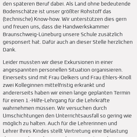
den späteren Beruf dabei. Als Land ohne bedeutende
Bodenschätze ist unser größter Rohstoff das
(technische) Know-how. Wir unterstützen dies gern
und freuen uns, dass die Handwerkskammer
Braunschweig-Lüneburg unsere Schule zusätzlich
gesponsert hat. Dafür auch an dieser Stelle herzlichen
Dank.
Leider mussten wir diese Exkursionen in einer
angespannten personellen Situation organisieren.
Einerseits sind mit Frau Oelkers und Frau Ehlers-Knoll
zwei Kolleginnen mittelfristig erkrankt und
andererseits haben wir einen lange geplanten Termin
für einen 1.-Hilfe-Lehrgang für die Lehrkräfte
wahrnehmen müssen. Wir versuchen durch
Umschichtungen den Unterrichtsausfall so gering wie
möglich zu halten. Auch für die Lehrerinnen und
Lehrer Ihres Kindes stellt Vertretung eine Belastung