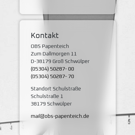
Kontakt
OBS Papenteich
Zum Dallmorgen 11
D-38179 Groß Schwülper
(05304) 50287- 00
(05304) 50287- 70
Standort Schulstraße
Schulstraße 1
38179 Schwülper
mail@obs-papenteich.de