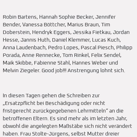
Robin Bartens, Hannah Sophie Becker, Jennifer
Bender, Vanessa Böttcher, Marius Braun, Tim
Doberstein, Hendryk Eggers, Jessika Fietkau, Jordan
Hesse, Jannis Huth, Daniel Klemmer, Lucas Kuch,
Anna Laudenbach, Pedro Lopes, Pascal Piesch, Philipp
Porada, Anne Rennecke, Tom Rinkel, Felix Sendel,
Maik Skibbe, Fabienne Stahl, Hannes Weber und
Melvin Ziegeler. Good job!!! Anstrengung lohnt sich.
In diesen Tagen gehen die Schreiben zur
„Ersatzpflicht bei Beschädigung oder nicht
fristgerecht zurückgegebenen Lehrmitteln“ an die
betroffenen Eltern. Es sind mehr als im letzten Jahr,
obwohl die angelegten Maßstäbe sich nicht verändert
haben. Frau Stolte-Jürgens, selbst Mutter dreier