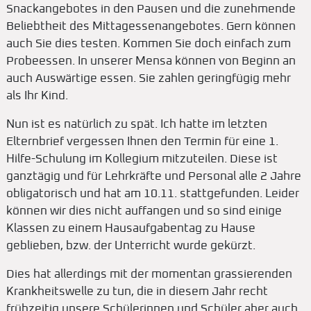
Snackangebotes in den Pausen und die zunehmende
Beliebtheit des Mittagessenangebotes. Gern können
auch Sie dies testen. Kommen Sie doch einfach zum
Probeessen. In unserer Mensa können von Beginn an
auch Auswärtige essen. Sie zahlen geringfügig mehr
als Ihr Kind.
Nun ist es natürlich zu spät. Ich hatte im letzten
Elternbrief vergessen Ihnen den Termin für eine 1.
Hilfe-Schulung im Kollegium mitzuteilen. Diese ist
ganztägig und für Lehrkräfte und Personal alle 2 Jahre
obligatorisch und hat am 10.11. stattgefunden. Leider
können wir dies nicht auffangen und so sind einige
Klassen zu einem Hausaufgabentag zu Hause
geblieben, bzw. der Unterricht wurde gekürzt.
Dies hat allerdings mit der momentan grassierenden
Krankheitswelle zu tun, die in diesem Jahr recht
frühzeitig unsere Schülerinnen und Schüler aber auch