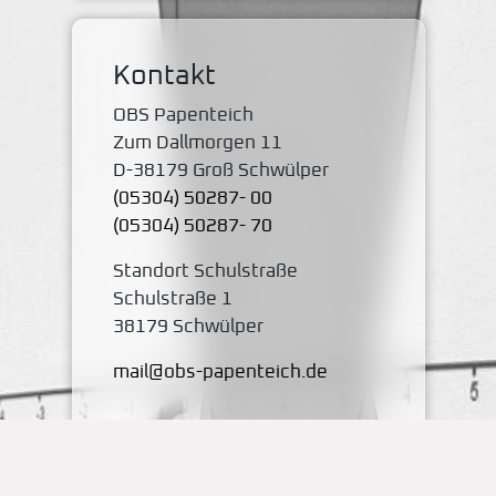
Kontakt
OBS Papenteich
Zum Dallmorgen 11
D-38179 Groß Schwülper
(05304) 50287- 00
(05304) 50287- 70
Standort Schulstraße
Schulstraße 1
38179 Schwülper
mail@obs-papenteich.de