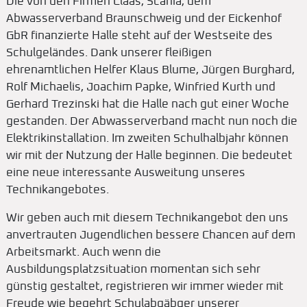
Die von den Firmen Claas, Scania, dem
Abwasserverband Braunschweig und der Eickenhof
GbR finanzierte Halle steht auf der Westseite des
Schulgeländes. Dank unserer fleißigen
ehrenamtlichen Helfer Klaus Blume, Jürgen Burghard,
Rolf Michaelis, Joachim Papke, Winfried Kurth und
Gerhard Trezinski hat die Halle nach gut einer Woche
gestanden. Der Abwasserverband macht nun noch die
Elektrikinstallation. Im zweiten Schulhalbjahr können
wir mit der Nutzung der Halle beginnen. Die bedeutet
eine neue interessante Ausweitung unseres
Technikangebotes.
Wir geben auch mit diesem Technikangebot den uns
anvertrauten Jugendlichen bessere Chancen auf dem
Arbeitsmarkt. Auch wenn die
Ausbildungsplatzsituation momentan sich sehr
günstig gestaltet, registrieren wir immer wieder mit
Freude wie begehrt Schulabgäbger unserer