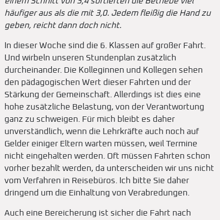
einem Schnitt von 3,4 sortierten die Betriebe viel
häufiger aus als die mit 3,0. Jedem fleißig die Hand zu
geben, reicht dann doch nicht.
In dieser Woche sind die 6. Klassen auf großer Fahrt.
Und wirbeln unseren Stundenplan zusätzlich
durcheinander. Die Kolleginnen und Kollegen sehen
den pädagogischen Wert dieser Fahrten und der
Stärkung der Gemeinschaft. Allerdings ist dies eine
hohe zusätzliche Belastung, von der Verantwortung
ganz zu schweigen. Für mich bleibt es daher
unverständlich, wenn die Lehrkräfte auch noch auf
Gelder einiger Eltern warten müssen, weil Termine
nicht eingehalten werden. Oft müssen Fahrten schon
vorher bezahlt werden, da unterscheiden wir uns nicht
vom Verfahren in Reisebüros. Ich bitte Sie daher
dringend um die Einhaltung von Verabredungen.
Auch eine Bereicherung ist sicher die Fahrt nach