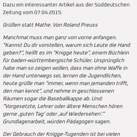
Dazu ein interessanter Artikel aus der Süddeutschen
Zeitung vom 07.04.2015:
Grüßen statt Mathe. Von Roland Preuss
Manchmal muss man ganz von vorne anfangen.
“Kannst Du dir vorstellen, warum sich Leute die Hand
geben?”, heißt es im “Knigge heute”, einem Büchlein
für baden-württembergische Schüler. Ursprünglich
habe man so zeigen wollen, dass man ohne Waffe in
der Hand unterwegs sei, lernen die Jugendlichen,
heute grüße man “immer, wenn man jemanden trifft,
den man kennt”, und nehme in geschlossenen
Räumen sogar die Baseballkappe ab. Und:
“Vorgesetzte, Lehrer oder ältere Menschen hören
gerne ,guten Tag’ oder ,auf Wiedersehen’.”
Grundlagenarbeit, würden Pädagogen sagen.
Der Gebrauch der Knigge-Tugenden ist bei vielen