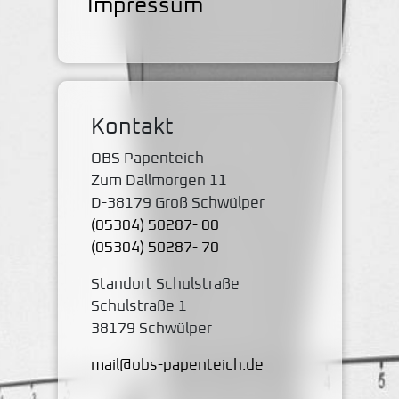
Impressum
Kontakt
OBS Papenteich
Zum Dallmorgen 11
D-38179 Groß Schwülper
(05304) 50287- 00
(05304) 50287- 70
Standort Schulstraße
Schulstraße 1
38179 Schwülper
mail@obs-papenteich.de