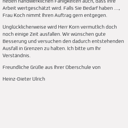
neben handwerklichen Fähigkeiten auch, dass ihre
Arbeit wertgeschätzt wird. Falls Sie Bedarf haben ….,
Frau Koch nimmt Ihren Auftrag gern entgegen.
Unglücklicherweise wird Herr Korn vermutlich doch
noch einige Zeit ausfallen. Wir wünschen gute
Besserung und versuchen den dadurch entstehenden
Ausfall in Grenzen zu halten. Ich bitte um Ihr
Verständnis.
Freundliche Grüße aus Ihrer Oberschule von
Heinz-Dieter Ulrich