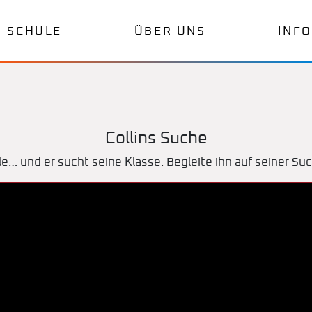
SCHULE
ÜBER UNS
INF
Collins Suche
e… und er sucht seine Klasse. Begleite ihn auf seiner S