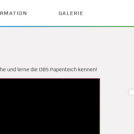
ORMATION
GALERIE
uche und lerne die OBS Papenteich kennen!