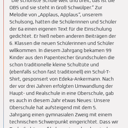
"Die schönste Schule weit und breit, das ist die
OBS und sie steht in Groß Schwülper.“ Zur
Melodie von „Applaus, Applaus“, unserem
Schulsong, hatten die Schülerinnen und Schüler
der 6a einen eigenen Text für die Einschulung
gedichtet. Er hieß neben anderen Beiträgen der
6. Klassen die neuen Schülerinnen und Schüler
willkommen. In diesem Jahrgang bekamen 99
Kinder aus den Papenteicher Grundschulen die
schon traditionelle kleine Schultüte und
(ebenfalls schon fast traditionell) ein Schul-T-
Shirt, gesponsert von Edeka-Ankermann. Nach
der vor drei Jahren erfolgten Umwandlung der
Haupt- und Realschule in eine Oberschule, gab
es auch in diesem Jahr etwas Neues: Unsere
Oberschule hat aufsteigend mit dem 5.
Jahrgang einen gymnasialen Zweig mit einem
technischen Schwerpunkt eingerichtet. Dass wir