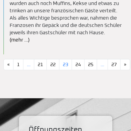
wurden auch noch Muffins, Kekse und etwas zu
trinken an unsere französischen Gäste verteilt.
Als alles Wichtige besprochen war, nahmen die
Franzosen ihr Gepäck und die deutschen Schüler
jeweils ihren Gastschüler mit nach Hause.
(mehr …)
«
1
…
21
22
23
24
25
…
27
»
Öffnungszeiten