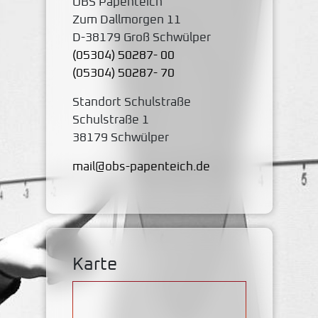
OBS Papenteich
Zum Dallmorgen 11
D-38179 Groß Schwülper
(05304) 50287- 00
(05304) 50287- 70
Standort Schulstraße
Schulstraße 1
38179 Schwülper
mail@obs-papenteich.de
Karte