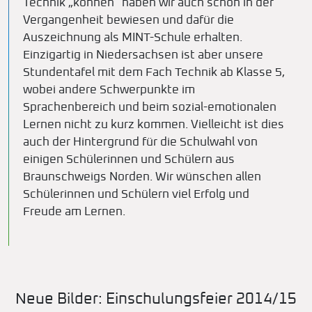
Technik „können“ haben wir auch schon in der
Vergangenheit bewiesen und dafür die
Auszeichnung als MINT-Schule erhalten.
Einzigartig in Niedersachsen ist aber unsere
Stundentafel mit dem Fach Technik ab Klasse 5,
wobei andere Schwerpunkte im
Sprachenbereich und beim sozial-emotionalen
Lernen nicht zu kurz kommen. Vielleicht ist dies
auch der Hintergrund für die Schulwahl von
einigen Schülerinnen und Schülern aus
Braunschweigs Norden. Wir wünschen allen
Schülerinnen und Schülern viel Erfolg und
Freude am Lernen.
Neue Bilder: Einschulungsfeier 2014/15