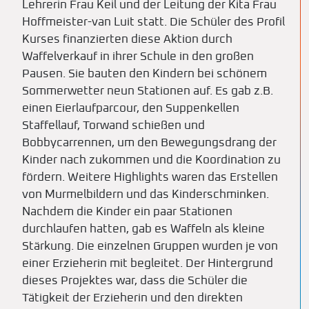
Lehrerin Frau Keil und der Leitung der Kita Frau
Hoffmeister-van Luit statt. Die Schüler des Profil
Kurses finanzierten diese Aktion durch
Waffelverkauf in ihrer Schule in den großen
Pausen. Sie bauten den Kindern bei schönem
Sommerwetter neun Stationen auf. Es gab z.B.
einen Eierlaufparcour, den Suppenkellen
Staffellauf, Torwand schießen und
Bobbycarrennen, um den Bewegungsdrang der
Kinder nach zukommen und die Koordination zu
fördern. Weitere Highlights waren das Erstellen
von Murmelbildern und das Kinderschminken.
Nachdem die Kinder ein paar Stationen
durchlaufen hatten, gab es Waffeln als kleine
Stärkung. Die einzelnen Gruppen wurden je von
einer Erzieherin mit begleitet. Der Hintergrund
dieses Projektes war, dass die Schüler die
Tätigkeit der Erzieherin und den direkten