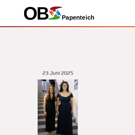
23.Juni 2025