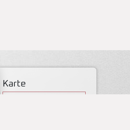
Karte