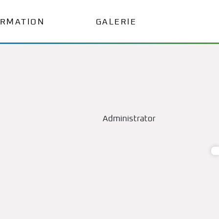
ORMATION
GALERIE
Administrator