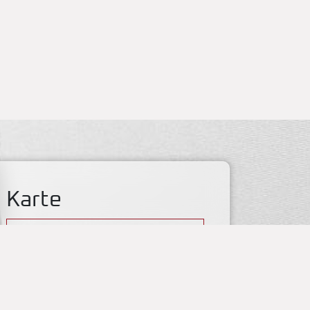
Karte