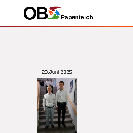
23.Juni 2025