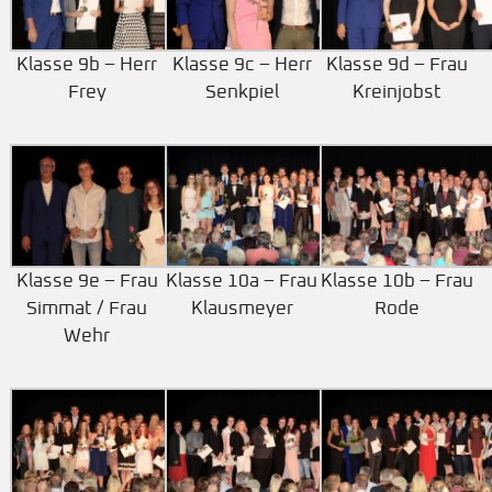
Klasse 9b – Herr
Klasse 9c – Herr
Klasse 9d – Frau
Frey
Senkpiel
Kreinjobst
Klasse 9e – Frau
Klasse 10a – Frau
Klasse 10b – Frau
Simmat / Frau
Klausmeyer
Rode
Wehr