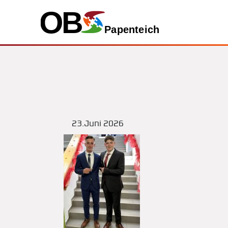
23.Juni 2026