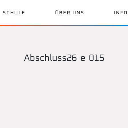
SCHULE
ÜBER UNS
INF
Abschluss26-e-015