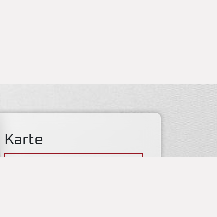
Karte