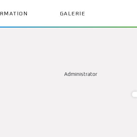
ORMATION
GALERIE
Administrator