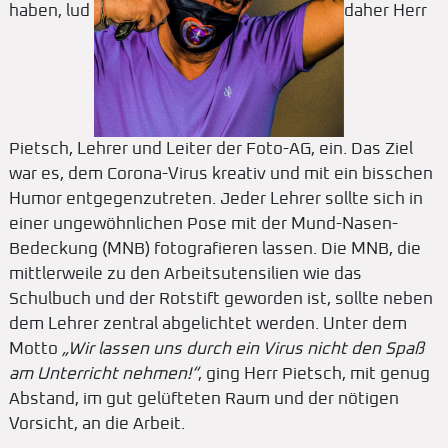
haben, lud
daher Herr
Pietsch, Lehrer und Leiter der Foto-AG, ein. Das Ziel
war es, dem Corona-Virus kreativ und mit ein bisschen
Humor entgegenzutreten. Jeder Lehrer sollte sich in
einer ungewöhnlichen Pose mit der Mund-Nasen-
Bedeckung (MNB) fotografieren lassen. Die MNB, die
mittlerweile zu den Arbeitsutensilien wie das
Schulbuch und der Rotstift geworden ist, sollte neben
dem Lehrer zentral abgelichtet werden. Unter dem
Motto
„Wir lassen uns durch ein Virus nicht den Spaß
am Unterricht nehmen!“
, ging Herr Pietsch, mit genug
Abstand, im gut gelüfteten Raum und der nötigen
Vorsicht, an die Arbeit.