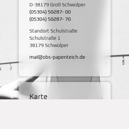
D-38179 Groß Schwülper
(05304) 50287- 00
(05304) 50287- 70
Standort Schulstraße
Schulstraße 1
38179 Schwülper
mail@obs-papenteich.de
Karte