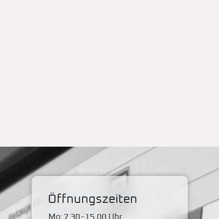
Öffnungszeiten
Mo:
7.30
-
15.00 Uhr